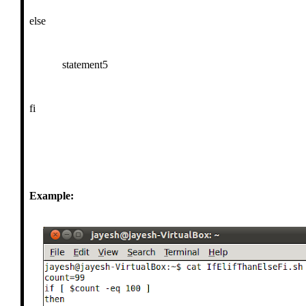
else
statement5
fi
Example: