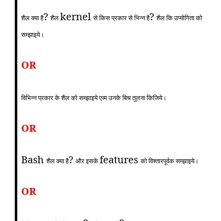
?
kernel
?
शैल क्या है
शैल
से किस प्रकार से भिन्न है
शैल कि उप्योगिता को
सम्झाइये।
OR
विभिन्न प्रकार के शैल को सम्झाइये एव्म उनके बिच तुलना किजिये।
OR
Bash
?
features
शैल क्या है
और इसके
को विश्तारपूर्वक सम्झाइये।
OR