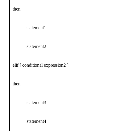
then
statement1
statement2
elif [ conditional expression2 ]
then
statement3
statement4