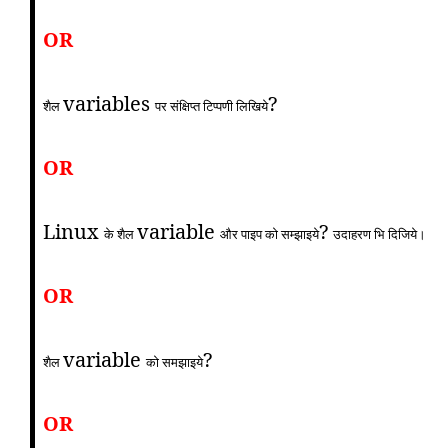
OR
variables
?
शैल
पर संक्षिप्त टिप्पणी लिखिये
OR
Linux
variable
?
के शैल
और पाइप को सम्झाइये
उदाहरण भि दिजिये।
OR
variable
?
शैल
को समझाइये
OR