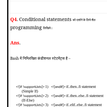
Q4
. Conditional statements
को दर्शाने के लिये शैल
programming
लिखिये।
Ans
.
Bash में निम्लिखित कंडीशनल स्टेटमेंट्स है –
1)
if..then..fi statement
<![if !supportLists]>
<![endif]>
(Simple If)
2)
if..then..else..fi statement
<![if !supportLists]>
<![endif]>
(If-Else)
3)
if..elif..else..fi statement
<![if !supportLists]>
<![endif]>