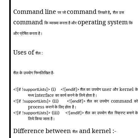
Command line
command
,
पर जो
लिखते है
शैल उस
command
operating system
कि व्याख्या करता है और
कि
और प्रेषित करता है।
Uses of
शैल :
शैल के उपयोग निम्नलिखित है-
(i)
user
kernel
शैल का उपयोग
और
के
<![if !supportLists]>
<![endif]>
interface
मध्य
का कार्य करने के लिये होता है।
(ii)
command
शैल का उपयोग
क
<![if !supportLists]>
<![endif]>
process
कराने के लिए होता
है।
(iii)
शैल का उपयोग शैल स्क्रिप्ट बनाने क
<![if !supportLists]>
<![endif]>
लिये किया जाता है।
Difference between
and kernel :-
शैल