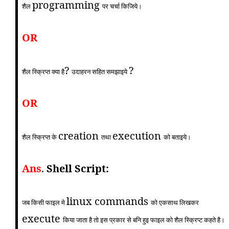
programming
शैल
पर चर्चा किजिये।
OR
?
?
शैल स्क्रिप्त क्या है
उदाहरन सहित समझाइये
OR
creation
execution
शैल स्क्रिप्त के
तथा
को बताइये।
Ans
.
Shell Script:
linux commands
जब किसी फाइल मे
को एकसाथ लिखकर
execute
किया जाता है तो इस प्रकार से बनि हुइ फाइल को शैल स्क्रिप्ट कहते है।