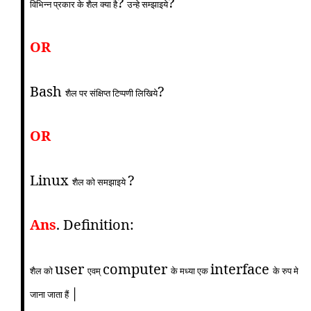
?
?
विभिन्न प्रकार के शैल क्या है
उन्हे सम्झाइये
OR
Bash
?
शैल पर संक्षिप्त टिप्पणी लिखिये
OR
Linux
?
शैल को समझाइये
Ans
. Definition:
user
computer
interface
शैल को
एवम्‌
के मध्या एक
के रुप मे
|
जाना जाता हैं