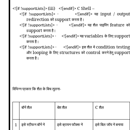
(iii)
C Shell –
<![if !supportLists]>
<![endif]>
input / outpu
यह
·
<![if !supportLists]>
<![endif]>
redirection
support
को
करता है।
feature
यह शैल पाइपिंग
को
·
<![if !supportLists]>
<![endif]>
support
करता है।
variables
support
यह
के लिए
·
<![if !supportLists]>
<![endif]>
करता है।
condition testing
इस शैल मे
·
<![if !supportLists]>
<![endif]>
looping
structures
control
suppor
और
के लिए
को
करने हेतु
करता है।
विभिन्न प्रकार कि शैल के बिच तुलना-
C
बॉर्न शैल
बेश शैल
शैल
इसे स्टीफन बॉर्न ने
इसे ब्रायन फौक्स ने
इसे बिल जॉय ने बनाया
1