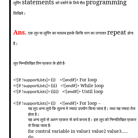
statements
programming
लूपिंग
को दर्शाने के लिये शैल
लिखिये।
Ans
.
repeat
एक लुप या लुपिंग का मतलब इसके किसि भाग का लगातार
होना
है।
लुप निम्नलिखित तिन प्रकार के होते है-
(i)
For loop
<![if !supportLists]>
<![endif]>
(ii)
While loop
<![if !supportLists]>
<![endif]>
(iii)
Until loop
<![if !supportLists]>
<![endif]>
(i)
For loop –
<![if !supportLists]>
<![endif]>
यह लुप अन्य लुपो कि तुलना मे ज्यादा उपयोग किया जाता है। तथा यह ज्यादा तेज
होता है।
यह अन्य लुपो से अलग प्रकार से कर्य करता है। इस लुप को निम्नलिखित प्रकार
से लिखा जाता है-
for control variable in value1 value2 value3…..
do