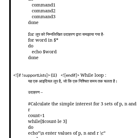
command1
command2
command3
done
for
लुप को निम्नलिखित उदाहरण द्वारा समझाया गया है-
for word in $*
do
echo $word
done
(ii)
While loop
:
<![if !supportLists]>
<![endif]>
,
यह एक आइदियल लुप है
जो कि एक निश्चित समय तक चलता है।
उदाहरण –
#Calculate the simple interest for 3 sets of p, n and
r
count=1
while[$count-le 3]
do
echo”\n enter values of p, n and r \c”