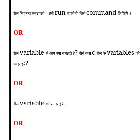
run
command
शैल स्क्रिप्त समझाइये । इसे
करने के लिये
लिखिये ।
OR
variable
?
c
variables
शैल
से आप क्या समझते है
बोर्न तथा
शैल के
को
?
सम्झाइये
OR
variable
शैल
को समझाइये ।
OR