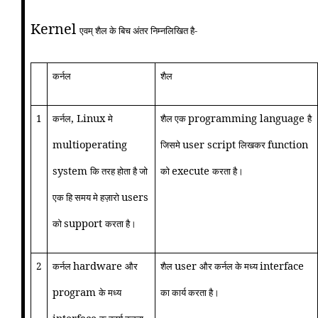
Kernel
एवम्‌ शैल के बिच अंतर निम्नलिखित है-
कर्नल
शैल
, Linux
programming language
1
कर्नल
मे
शैल एक
है
multioperating
user script
function
जिसमे
लिखकर
system
execute
कि तरह होता है जो
को
करता है।
users
एक हि समय मे हज़ारो
support
को
करता है।
hardware
user
interface
2
कर्नल
और
शैल
और कर्नल के मध्य
program
के मध्य
का कार्य करता है।