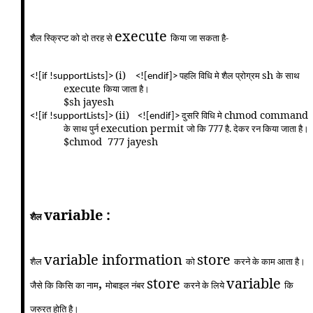
execute
शैल स्क्रिप्ट को दो तरह से
किया जा सकता है-
(i)
sh
पहलि विधि मे शैल प्रोग्रम
के साथ
<![if !supportLists]>
<![endif]>
execute
किया जाता है।
$sh jayesh
(ii)
chmod command
दुसरि विधि मे
<![if !supportLists]>
<![endif]>
execution permit
के साथ पुर्न
जो कि 777 है. देकर रन किया जाता है।
$chmod
777 jayesh
variable :
शैल
variable information
store
शैल
को
करने के काम आता है।
,
store
variable
जैसे कि किसि का नाम
मोबाइल नंबर
करने के लिये
कि
जरुरत होति है।