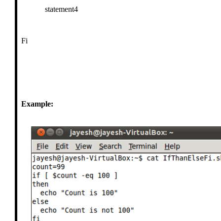
statement4
Fi
Example: